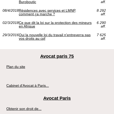
Buroboutic
aff.
08/4/2018
Résidences avec services et LMNP,
8 292
comment ça marche ?
aff.
02/3/2018
Ce que dit la loi sur la protection des mineurs
6 290
en Afrique
aff.
29/3/2016
Oui la nouvelle loi du travail n'entreverra pas
7 625
vos droits au cpf
aff.
Avocat paris 75
Plan du site
Cabinet d'Avocat à Paris...
Avocat Paris
Obtenir son droit de...