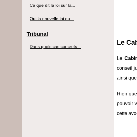
Ce que dit la loi sur la...
Oui la nouvelle loi du...
Tribunal
Le Cab
Dans quels cas concrets...
Le
Cabi
conseil j
ainsi que
Rien que 
pouvoir v
cette avo