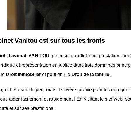
inet Vanitou est sur tous les fronts
net d'avocat VANITOU
propose en effet une prestation jurid
uridique et représentation en justice dans trois domaines princip
 le
Droit immobilier
et pour finir le
Droit de la famille
.
ça ! Excusez du peu, mais il s'avère prouvé pour le coup que quel
ous aider facilement et rapidement ! En visitant le site web, vo
cate et sur ses prestations !