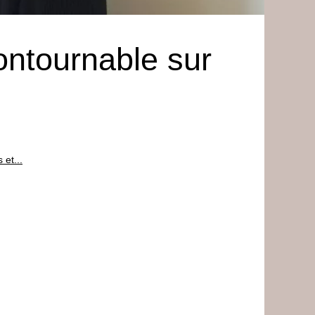
ontournable sur
 et...