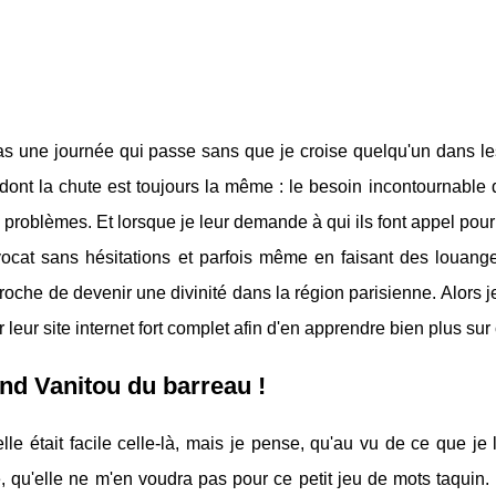
pas une journée qui passe sans que je croise quelqu'un dans le
 dont la chute est toujours la même : le besoin incontournable
s problèmes. Et lorsque je leur demande à qui ils font appel pour 
cat sans hésitations et parfois même en faisant des louanges
oche de devenir une divinité dans la région parisienne. Alors je
 leur site internet fort complet afin d'en apprendre bien plus su
nd Vanitou du barreau !
elle était facile celle-là, mais je pense, qu'au vu de ce que j
 qu'elle ne m'en voudra pas pour ce petit jeu de mots taquin.