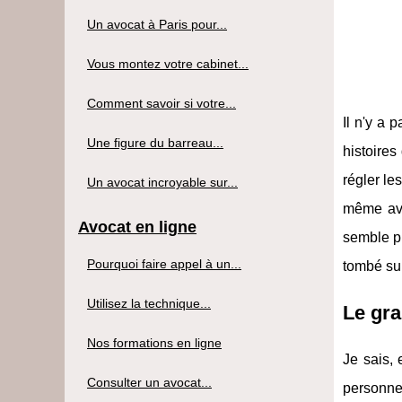
Un avocat à Paris pour...
Vous montez votre cabinet...
Comment savoir si votre...
Il n'y a 
Une figure du barreau...
histoires
régler le
Un avocat incroyable sur...
même avo
Avocat en ligne
semble pr
Pourquoi faire appel à un...
tombé sur
Utilisez la technique...
Le gra
Nos formations en ligne
Je sais, 
Consulter un avocat...
personne,