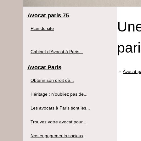
Avocat paris 75
Une
Plan du site
par
Cabinet d'Avocat à Paris...
Avocat Paris
Avocat p
Obtenir son droit de...
Héritage : n'oubliez pas de...
Les avocats à Paris sont les...
Trouvez votre avocat pour...
Nos engagements sociaux