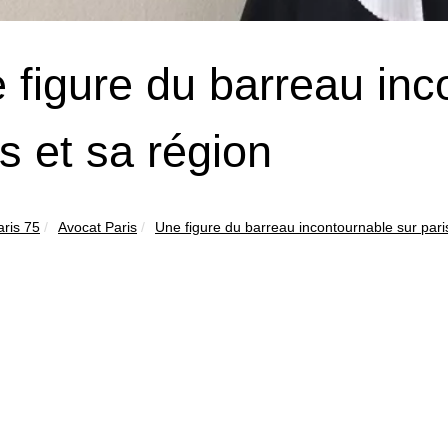
 figure du barreau inc
is et sa région
aris 75
Avocat Paris
Une figure du barreau incontournable sur paris