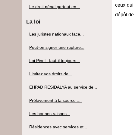
ceux qui 
Le droit pénal partout en...
dépôt de 
La loi
Les juristes nationaux face...
Peut-on signer une rupture...
Loi Pinel : faut-il toujours...
Limitez vos droits de...
EHPAD RESIDALYA au service de...
Prélèvement à la source :...
Les bonnes raisons...
Résidences avec services et...