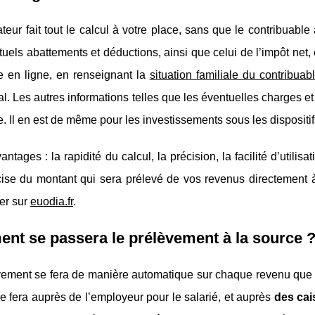
teur fait tout le calcul à votre place, sans que le contribuable
uels abattements et déductions, ainsi que celui de l’impôt net, 
re en ligne, en renseignant la
situation familiale du contribuab
cal. Les autres informations telles que les éventuelles charges e
e. Il en est de même pour les investissements sous les dispositif
antages : la rapidité du calcul, la précision, la facilité d’utili
cise du montant qui sera prélevé de vos revenus directement à
er sur
euodia.fr
.
t se passera le prélèvement à la source 
ement se fera de manière automatique sur chaque revenu que le
se fera auprès de l’employeur pour le salarié, et auprès
des cai