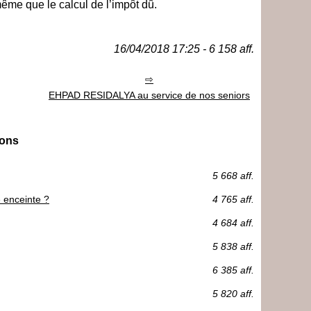
même que le calcul de l’impôt dû.
16/04/2018 17:25 - 6 158 aff.
EHPAD RESIDALYA au service de nos seniors
ions
5 668 aff.
 enceinte ?
4 765 aff.
4 684 aff.
5 838 aff.
6 385 aff.
5 820 aff.