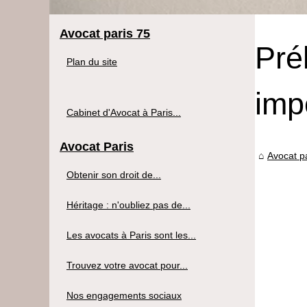
Avocat paris 75
Pré
Plan du site
imp
Cabinet d'Avocat à Paris...
Avocat Paris
Avocat p
Obtenir son droit de...
Héritage : n'oubliez pas de...
Les avocats à Paris sont les...
Trouvez votre avocat pour...
Nos engagements sociaux