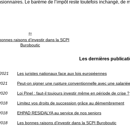
nsionnaires. Le barème de l’impôt reste toutefois inchangé, de 
bonnes raisons d’investir dans la SCPI
Buroboutic
Les dernières publicat
/2021
Les juristes nationaux face aux lois européennes
2021
Peut-on signer une rupture conventionnelle avec une salariée
2020
Loi Pinel : faut-il toujours investir même en période de crise ?
2018
Limitez vos droits de succession grâce au démembrement
2018
EHPAD RESIDALYA au service de nos seniors
2018
Les bonnes raisons d’investir dans la SCPI Buroboutic