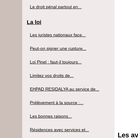
Le droit pénal partout en...
La loi
Les juristes nationaux face...
Peut-on signer une rupture...
Loi Pinel : faut-il toujours...
Limitez vos droits de...
EHPAD RESIDALYA au service de...
Prélèvement à la source :...
Les bonnes raisons...
Résidences avec services et...
Les av