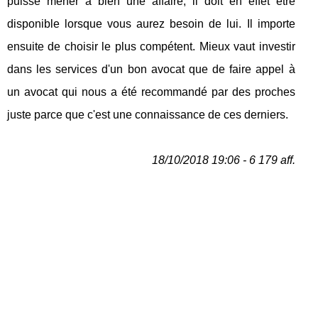
puisse mener à bien une affaire, il doit en effet être
disponible lorsque vous aurez besoin de lui. Il importe
ensuite de choisir le plus compétent. Mieux vaut investir
dans les services d'un bon avocat que de faire appel à
un avocat qui nous a été recommandé par des proches
juste parce que c'est une connaissance de ces derniers.
18/10/2018 19:06 - 6 179 aff.