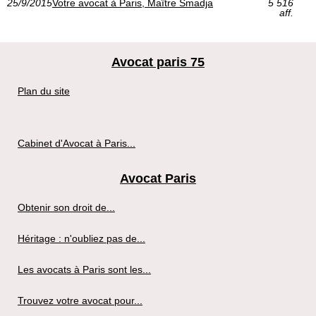
25/9/2015
Votre avocat à Paris, Maître Smadja
5 516
aff.
Avocat paris 75
Plan du site
Cabinet d'Avocat à Paris...
Avocat Paris
Obtenir son droit de...
Héritage : n'oubliez pas de...
Les avocats à Paris sont les...
Trouvez votre avocat pour...