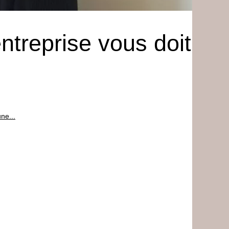
ntreprise vous doit
ne...