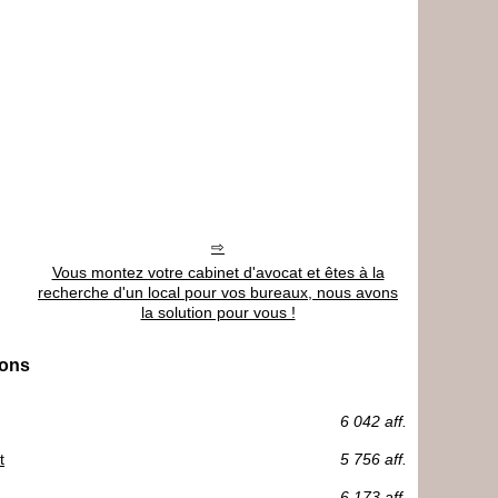
Vous montez votre cabinet d'avocat et êtes à la
recherche d'un local pour vos bureaux, nous avons
la solution pour vous !
ions
6 042 aff.
t
5 756 aff.
6 173 aff.