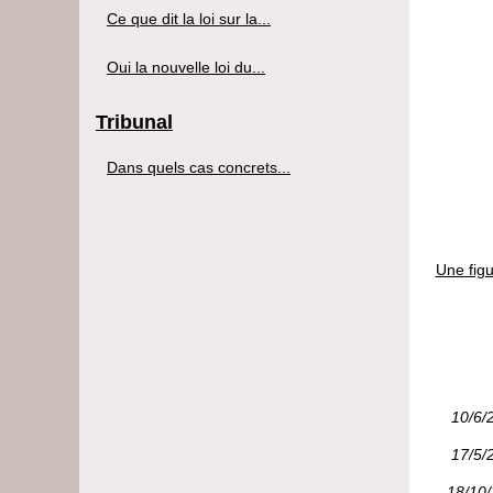
Ce que dit la loi sur la...
Oui la nouvelle loi du...
Tribunal
Dans quels cas concrets...
Une figu
10/6/
17/5/
18/10