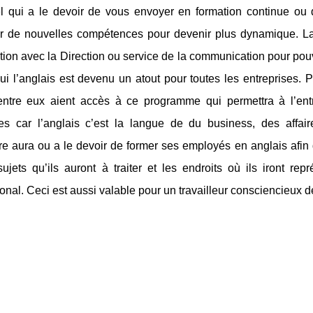
l qui a le devoir de vous envoyer en formation continue ou
r de nouvelles compétences pour devenir plus dynamique. La di
tion avec la Direction ou service de la communication pour pouvo
ui l’anglais est devenu un atout pour toutes les entreprises.
’entre eux aient accès à ce programme qui permettra à l’entr
res car l’anglais c’est la langue de du business, des affa
re aura ou a le devoir de former ses employés en anglais afin
sujets qu’ils auront à traiter et les endroits où ils iront r
tional. Ceci est aussi valable pour un travailleur consciencieux d