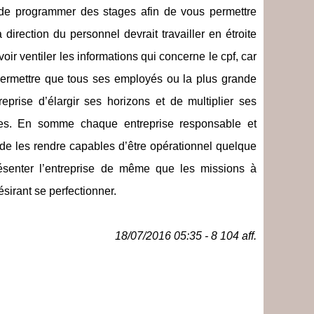
 de programmer des stages afin de vous permettre
rection du personnel devrait travailler en étroite
ir ventiler les informations qui concerne le cpf, car
 Permettre que tous ses employés ou la plus grande
eprise d’élargir ses horizons et de multiplier ses
ires. En somme chaque entreprise responsable et
 de les rendre capables d’être opérationnel quelque
eprésenter l’entreprise de même que les missions à
ésirant se perfectionner.
18/07/2016 05:35 - 8 104 aff.