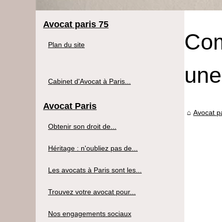
Avocat paris 75
Com
Plan du site
une
Cabinet d'Avocat à Paris...
Avocat Paris
Avocat p
Obtenir son droit de...
Héritage : n'oubliez pas de...
Les avocats à Paris sont les...
Trouvez votre avocat pour...
Nos engagements sociaux