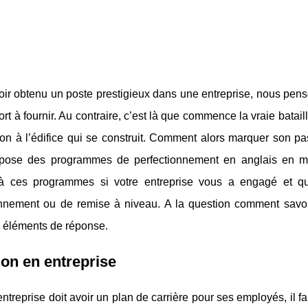
ir obtenu un poste prestigieux dans une entreprise, nous pens
fort à fournir. Au contraire, c’est là que commence la vraie batail
tion à l’édifice qui se construit. Comment alors marquer son
pose des programmes de perfectionnement en anglais en mo
à ces programmes si votre entreprise vous a engagé et qu
onnement ou de remise à niveau. A la question comment savoir 
 éléments de réponse.
ion en entreprise
treprise doit avoir un plan de carrière pour ses employés, il f