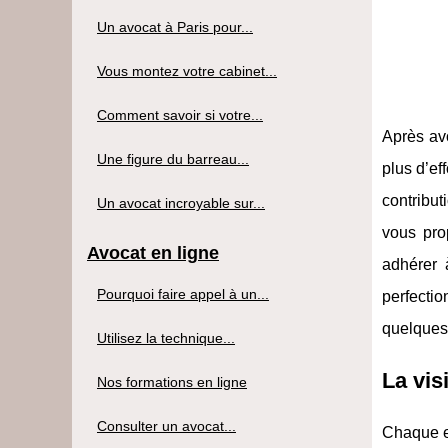
Un avocat à Paris pour...
Vous montez votre cabinet...
Comment savoir si votre...
Après avo
Une figure du barreau...
plus d’ef
contribu
Un avocat incroyable sur...
vous pro
Avocat en ligne
adhérer 
Pourquoi faire appel à un...
perfecti
quelques
Utilisez la technique...
La vis
Nos formations en ligne
Consulter un avocat...
Chaque en