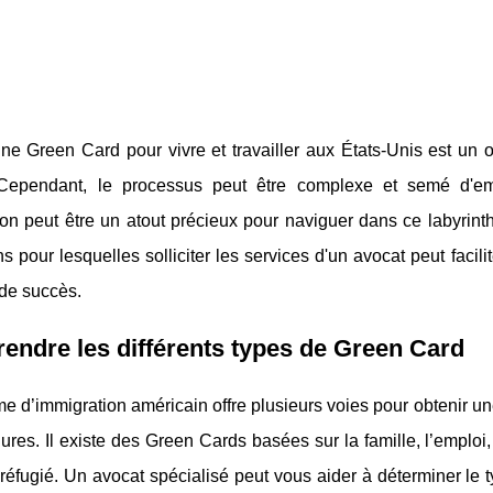
ne Green Card pour vivre et travailler aux États-Unis est un 
ependant, le processus peut être complexe et semé d'em
on peut être un atout précieux pour naviguer dans ce labyrinth
ns pour lesquelles solliciter les services d'un avocat peut fa
de succès.
ndre les différents types de Green Card
e d’immigration américain offre plusieurs voies pour obtenir u
ures. Il existe des Green Cards basées sur la famille, l’emploi, l
 réfugié. Un avocat spécialisé peut vous aider à déterminer le