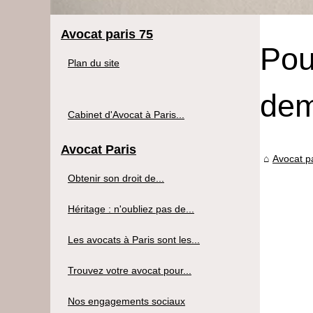
Avocat paris 75
Pou
Plan du site
dem
Cabinet d'Avocat à Paris...
Avocat Paris
Avocat p
Obtenir son droit de...
Héritage : n'oubliez pas de...
Les avocats à Paris sont les...
Trouvez votre avocat pour...
Nos engagements sociaux