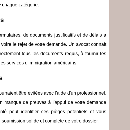
de chaque catégorie.
es
ulaires, de documents justificatifs et de délais à
s, voire le rejet de votre demande. Un avocat connaît
orrectement tous les documents requis, à fournir les
les services d'immigration américains.
s
aient être évitées avec l'aide d'un professionnel.
ou un manque de preuves à l'appui de votre demande
é peut identifier ces pièges potentiels et vous
ne soumission solide et complète de votre dossier.