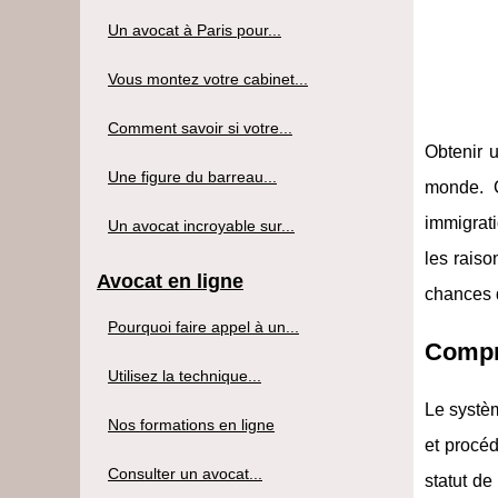
Un avocat à Paris pour...
Vous montez votre cabinet...
Comment savoir si votre...
Obtenir u
Une figure du barreau...
monde. C
immigrati
Un avocat incroyable sur...
les raiso
Avocat en ligne
chances 
Pourquoi faire appel à un...
Compre
Utilisez la technique...
Le systèm
Nos formations en ligne
et procéd
Consulter un avocat...
statut de