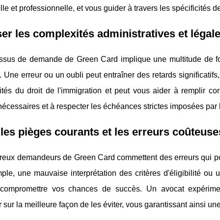
le et professionnelle, et vous guider à travers les spécificités 
ser les complexités administratives et légal
ssus de demande de Green Card implique une multitude de form
. Une erreur ou un oubli peut entraîner des retards significatif
lités du droit de l'immigration et peut vous aider à remplir c
écessaires et à respecter les échéances strictes imposées par 
 les pièges courants et les erreurs coûteuse
eux demandeurs de Green Card commettent des erreurs qui pourr
ple, une mauvaise interprétation des critères d'éligibilité 
compromettre vos chances de succès. Un avocat expériment
r sur la meilleure façon de les éviter, vous garantissant ainsi u