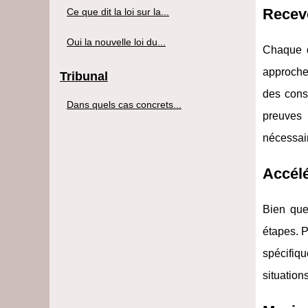
Recevo
Ce que dit la loi sur la...
Oui la nouvelle loi du...
Chaque d
approche 
Tribunal
des cons
Dans quels cas concrets...
preuves 
nécessair
Accél
Bien que
étapes. P
spécifiqu
situation