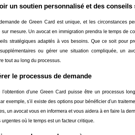
ir un soutien personnalisé et des conseils 
emande de Green Card est unique, et les circonstances pe
sur mesure. Un avocat en immigration prendra le temps de comp
eils stratégiques adaptés à vos besoins. Que ce soit pour 
supplémentaires ou gérer une situation compliquée, un avoc
e tout au long du processus.
érer le processus de demande
 l'obtention d'une Green Card puisse être un processus long
ar exemple, s'il existe des options pour bénéficier d'un traiteme
es, un avocat vous en informera et vous aidera à en faire la dem
s urgentes où le temps est un facteur critique.