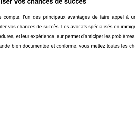
iser vos chances de succès
e compte, l'un des principaux avantages de faire appel à
ter vos chances de succès. Les avocats spécialisés en immigr
dures, et leur expérience leur permet d'anticiper les problèmes 
nde bien documentée et conforme, vous mettez toutes les chan