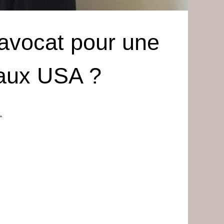
 avocat pour une
aux USA ?
.