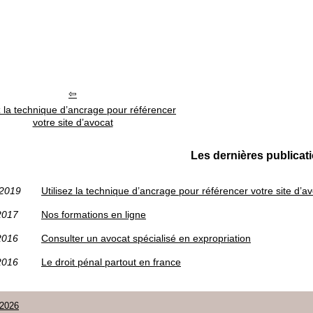
ez la technique d’ancrage pour référencer
votre site d’avocat
Les dernières publicat
/2019
Utilisez la technique d’ancrage pour référencer votre site d’a
2017
Nos formations en ligne
2016
Consulter un avocat spécialisé en expropriation
2016
Le droit pénal partout en france
-2026