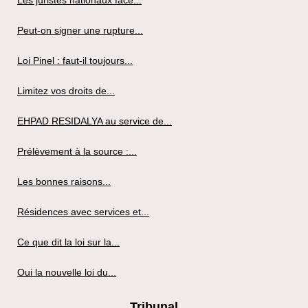
Les juristes nationaux face...
Peut-on signer une rupture...
Loi Pinel : faut-il toujours...
Limitez vos droits de...
EHPAD RESIDALYA au service de...
Prélèvement à la source :...
Les bonnes raisons...
Résidences avec services et...
Ce que dit la loi sur la...
Oui la nouvelle loi du...
Tribunal