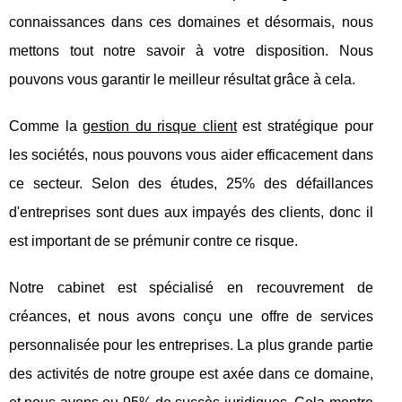
connaissances dans ces domaines et désormais, nous
mettons tout notre savoir à votre disposition. Nous
pouvons vous garantir le meilleur résultat grâce à cela.
Comme la
gestion du risque client
est stratégique pour
les sociétés, nous pouvons vous aider efficacement dans
ce secteur. Selon des études, 25% des défaillances
d'entreprises sont dues aux impayés des clients, donc il
est important de se prémunir contre ce risque.
Notre cabinet est spécialisé en recouvrement de
créances, et nous avons conçu une offre de services
personnalisée pour les entreprises. La plus grande partie
des activités de notre groupe est axée dans ce domaine,