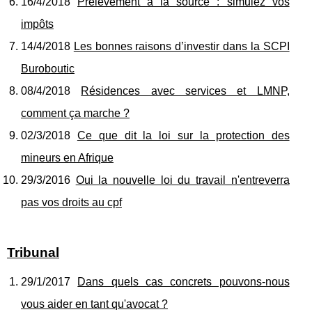
16/4/2018
Prélèvement à la source : simulez vos
impôts
14/4/2018
Les bonnes raisons d’investir dans la SCPI
Buroboutic
08/4/2018
Résidences avec services et LMNP,
comment ça marche ?
02/3/2018
Ce que dit la loi sur la protection des
mineurs en Afrique
29/3/2016
Oui la nouvelle loi du travail n'entreverra
pas vos droits au cpf
Tribunal
29/1/2017
Dans quels cas concrets pouvons-nous
vous aider en tant qu'avocat ?