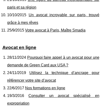
paris et sa région
10/10/2015
Un avocat incroyable sur paris, trouvé
grâce à mes rêves
25/9/2015
Votre avocat à Paris, Maître Smadja
Avocat en ligne
28/11/2024
Pourquoi faire appel à un avocat pour une
demande de Green Card aux USA ?
24/11/2019
Utilisez la technique d’ancrage pour
référencer votre site d’avocat
22/6/2017
Nos formations en ligne
19/3/2016
Consulter un avocat spécialisé en
expropriation