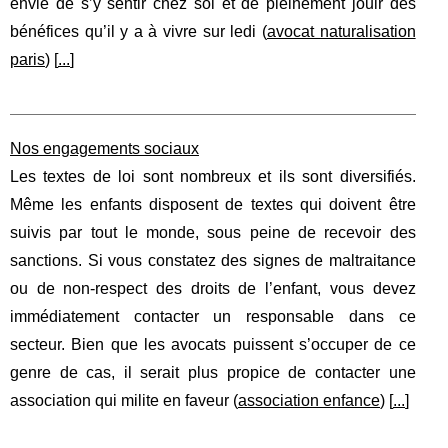
envie de s’y sentir chez soi et de pleinement jouir des
bénéfices qu’il y a à vivre sur ledi (
avocat naturalisation
paris
) [
...
]
Nos engagements sociaux
Les textes de loi sont nombreux et ils sont diversifiés.
Même les enfants disposent de textes qui doivent être
suivis par tout le monde, sous peine de recevoir des
sanctions. Si vous constatez des signes de maltraitance
ou de non-respect des droits de l’enfant, vous devez
immédiatement contacter un responsable dans ce
secteur. Bien que les avocats puissent s’occuper de ce
genre de cas, il serait plus propice de contacter une
association qui milite en faveur (
association enfance
) [
...
]